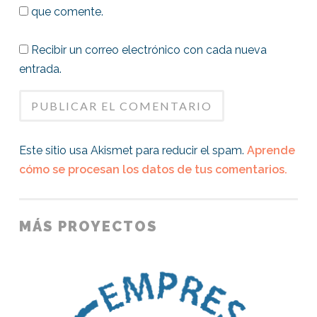
que comente.
Recibir un correo electrónico con cada nueva
entrada.
Este sitio usa Akismet para reducir el spam.
Aprende
cómo se procesan los datos de tus comentarios.
MÁS PROYECTOS
Logotipo
«Empresa
Amiga»