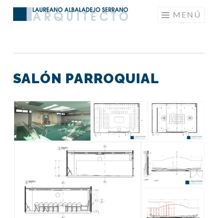
Saltar
MENÚ
LAUREANOARQUITECTO
al
contenido
SALÓN PARROQUIAL