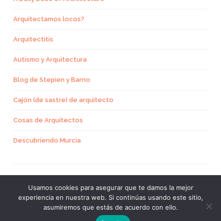
Arquitectamos locos?
Arquitectitis
Autismo y Arquitectura
Blog de Stepien y Barno
Cajón (de sastre) de arquitecto
Cosas de Arquitectos
Descubriendo Murcia
Usamos cookies para asegurar que te damos la mejor
experiencia en nuestra web. Si continúas usando este sitio,
CREADO CON WORDPRESS
asumiremos que estás de acuerdo con ello.
TEMA: SKETCH POR
WORDPRESS.COM
.