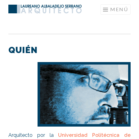
Saltar
MENÚ
LAUREANOARQUITECTO
al
contenido
QUIÉN
Arquitecto por la
Universidad Politécnica de