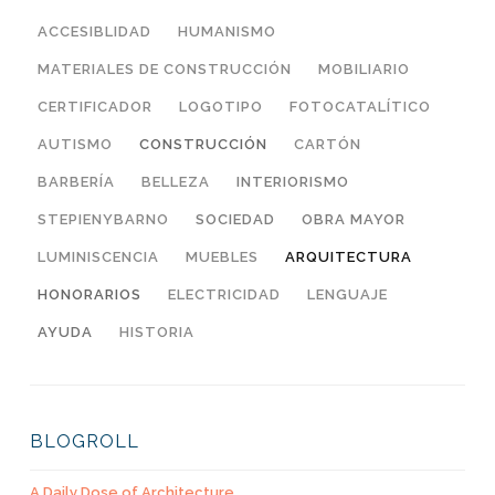
ACCESIBLIDAD
HUMANISMO
MATERIALES DE CONSTRUCCIÓN
MOBILIARIO
CERTIFICADOR
LOGOTIPO
FOTOCATALÍTICO
AUTISMO
CONSTRUCCIÓN
CARTÓN
BARBERÍA
BELLEZA
INTERIORISMO
STEPIENYBARNO
SOCIEDAD
OBRA MAYOR
LUMINISCENCIA
MUEBLES
ARQUITECTURA
HONORARIOS
ELECTRICIDAD
LENGUAJE
AYUDA
HISTORIA
BLOGROLL
A Daily Dose of Architecture