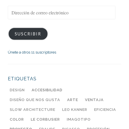
Dirección
de
correo
electrónico
SUSCRIBIR
Únete a otros 11 suscriptores
ETIQUETAS
DESIGN
ACCESIBILIDAD
DISEÑO QUE NOS GUSTA
ARTE
VENTAJA
SLOW ARCHITECTURE
LEO KANNER
EFICIENCIA
COLOR
LE CORBUSIER
IMAGOTIPO