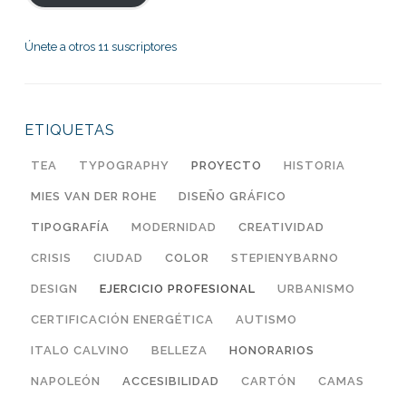
Únete a otros 11 suscriptores
ETIQUETAS
TEA
TYPOGRAPHY
PROYECTO
HISTORIA
MIES VAN DER ROHE
DISEÑO GRÁFICO
TIPOGRAFÍA
MODERNIDAD
CREATIVIDAD
CRISIS
CIUDAD
COLOR
STEPIENYBARNO
DESIGN
EJERCICIO PROFESIONAL
URBANISMO
CERTIFICACIÓN ENERGÉTICA
AUTISMO
ITALO CALVINO
BELLEZA
HONORARIOS
NAPOLEÓN
ACCESIBILIDAD
CARTÓN
CAMAS