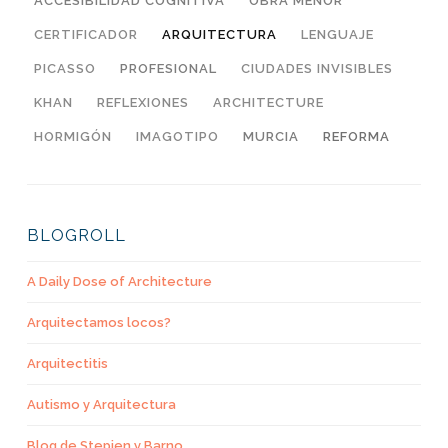
ACCESIBILIDAD COGNITIVA
OBRA MENOR
CERTIFICADOR
ARQUITECTURA
LENGUAJE
PICASSO
PROFESIONAL
CIUDADES INVISIBLES
KHAN
REFLEXIONES
ARCHITECTURE
HORMIGÓN
IMAGOTIPO
MURCIA
REFORMA
BLOGROLL
A Daily Dose of Architecture
Arquitectamos locos?
Arquitectitis
Autismo y Arquitectura
Blog de Stepien y Barno