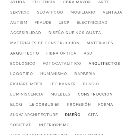
AYUDA
EFICIENCIA
OBRA MAYOR
ARTE
SERVICIO
SLOW FOOD
MOBILIARIO
VENTAJA
AUTISM
FRAUDE
LSCP
ELECTRICIDAD
ACCESIBLIDAD
DISEÑO QUE NOS GUSTA
MATERIALES DE CONSTRUCCIÓN
MATERIALES
ARQUITECTO
FIBRA ÓPTICA
ASD
ECOLÓGICO
FOTOCATALÍTICO
ARQUITECTOS
LOGOTIPO
HUMANISMO
BARBERÍA
RICHARD MEIER
LEO KANNER
PLAGIO
LUMINISCENCIA
MUEBLES
CONSTRUCCIÓN
BLOG
LE CORBUSIER
PROFESIÓN
FORMA
SLOW ARCHITECTURE
DISEÑO
CITA
SOCIEDAD
INTERIORISMO