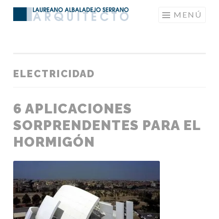
Saltar
MENÚ
LAUREANOARQUITECTO
al
contenido
ELECTRICIDAD
6 APLICACIONES
SORPRENDENTES PARA EL
HORMIGÓN