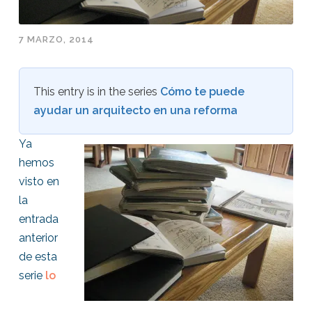
7 MARZO, 2014
This entry is in the series
Cómo te puede
ayudar un arquitecto en una reforma
Ya
hemos
visto en
la
entrada
anterior
de esta
serie
lo