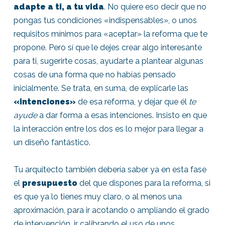
adapte a ti, a tu vida
. No quiere eso decir que no
pongas tus condiciones «indispensables», o unos
requisitos mínimos para «aceptar» la reforma que te
propone. Pero sí que le dejes crear algo interesante
para ti, sugerirte cosas, ayudarte a plantear algunas
cosas de una forma que no habías pensado
inicialmente. Se trata, en suma, de explicarle las
«intenciones»
de esa reforma, y dejar que él
te
ayude
a dar forma a esas intenciones. Insisto en que
la interacción entre los dos es lo mejor para llegar a
un diseño fantástico.
Tu arquitecto también debería saber ya en esta fase
el
presupuesto
del que dispones para la reforma, si
es que ya lo tienes muy claro, o al menos una
aproximación, para ir acotando o ampliando el grado
de intervención, ir calibrando el uso de unos