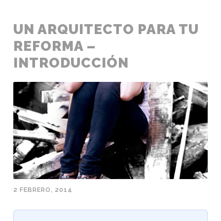
UN ARQUITECTO PARA TU
REFORMA –
INTRODUCCIÓN
2 FEBRERO, 2014