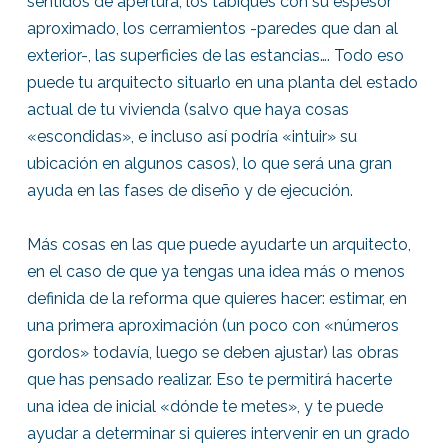
sentidos de apertura, los tabiques con su espesor
aproximado, los cerramientos -paredes que dan al
exterior-, las superficies de las estancias…. Todo eso
puede tu arquitecto situarlo en una planta del estado
actual de tu vivienda (salvo que haya cosas
«escondidas», e incluso así podría «intuir» su
ubicación en algunos casos), lo que será una gran
ayuda en las fases de diseño y de ejecución.
Más cosas en las que puede ayudarte un arquitecto,
en el caso de que ya tengas una idea más o menos
definida de la reforma que quieres hacer: estimar, en
una primera aproximación (un poco con «números
gordos» todavía, luego se deben ajustar) las obras
que has pensado realizar. Eso te permitirá hacerte
una idea de inicial «dónde te metes», y te puede
ayudar a determinar si quieres intervenir en un grado