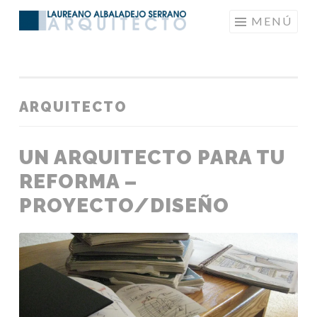
Saltar
MENÚ
LAUREANOARQUITECTO
al
contenido
ARQUITECTO
UN ARQUITECTO PARA TU
REFORMA –
PROYECTO/DISEÑO