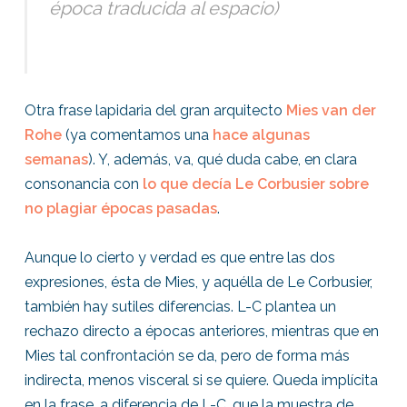
época traducida al espacio)
Otra frase lapidaria del gran arquitecto
Mies van der
Rohe
(ya comentamos una
hace algunas
semanas
). Y, además, va, qué duda cabe, en clara
consonancia con
lo que decía Le Corbusier sobre
no plagiar épocas pasadas
.
Aunque lo cierto y verdad es que entre las dos
expresiones, ésta de Mies, y aquélla de Le Corbusier,
también hay sutiles diferencias. L-C plantea un
rechazo directo a épocas anteriores, mientras que en
Mies tal confrontación se da, pero de forma más
indirecta, menos visceral si se quiere. Queda implícita
en la frase, a diferencia de L-C, que la muestra de