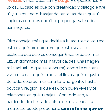
revistas
y más webs aún, y
blogs
, y exposiciones, y
libros…. El caso es que con creatividad y diálogo entre
tú y tu arquitecto, barajando tanto las ideas que tú
sugieras como las que él te proponga, salen ideas
aún mejores.
Otro consejo: más que decirle a tu arquitecto «quiero
esto o aquéllo», o «quiero que esto sea así»,
explícale qué quieres conseguir (más espacio, más
luz, un dormitorio más, mayor calidez, una imagen
más actual… lo que se te ocurra), cómo te gustaría
vivir en tu casa, qué ritmo vital llevas, qué te gusta -
de todo: colores, música, arte, cine, gente… hasta
política y religión, si quieres-, con quién vives y te
relacionas, en qué trabajas…. Con todo eso, y
partiendo de el estado actual de tu vivienda, tu
arquitecto puede proponerte
una reforma que se