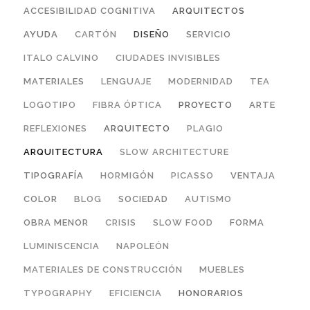
ACCESIBILIDAD COGNITIVA
ARQUITECTOS
AYUDA
CARTÓN
DISEÑO
SERVICIO
ITALO CALVINO
CIUDADES INVISIBLES
MATERIALES
LENGUAJE
MODERNIDAD
TEA
LOGOTIPO
FIBRA ÓPTICA
PROYECTO
ARTE
REFLEXIONES
ARQUITECTO
PLAGIO
ARQUITECTURA
SLOW ARCHITECTURE
TIPOGRAFÍA
HORMIGÓN
PICASSO
VENTAJA
COLOR
BLOG
SOCIEDAD
AUTISMO
OBRA MENOR
CRISIS
SLOW FOOD
FORMA
LUMINISCENCIA
NAPOLEÓN
MATERIALES DE CONSTRUCCIÓN
MUEBLES
TYPOGRAPHY
EFICIENCIA
HONORARIOS