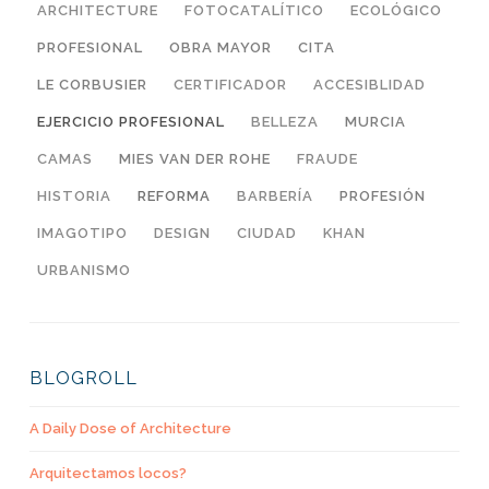
ARCHITECTURE
FOTOCATALÍTICO
ECOLÓGICO
PROFESIONAL
OBRA MAYOR
CITA
LE CORBUSIER
CERTIFICADOR
ACCESIBLIDAD
EJERCICIO PROFESIONAL
BELLEZA
MURCIA
CAMAS
MIES VAN DER ROHE
FRAUDE
HISTORIA
REFORMA
BARBERÍA
PROFESIÓN
IMAGOTIPO
DESIGN
CIUDAD
KHAN
URBANISMO
BLOGROLL
A Daily Dose of Architecture
Arquitectamos locos?