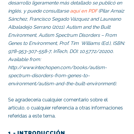
desarrollo ligeramente más detallado se publicó en
inglés, y puede consultarse
aquí en PDF
(
Pilar Arnaiz
Sánchez, Francisco Segado Vázquez and Laureano
Albaladejo Serrano (2011). Autism and the Built
Environment, Autism Spectrum Disorders – From
Genes to Environment, Prof. Tim Williams (Ed.), ISBN:
978-953-307-558-7, InTech, DOI: 10.5772/20200.
Available from:
http://www.intechopen.com/books/autism-
spectrum-disorders-from-genes-to-
environment/autism-and-the-built-environment).
Se agradecería cualquier comentario sobre el
artículo, o cualquier referencia a otras informaciones
referidas a este tema.
1.- INTRODUCCIÓN