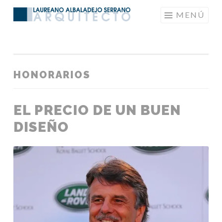
Saltar
MENÚ
LAUREANOARQUITECTO
al
contenido
HONORARIOS
EL PRECIO DE UN BUEN
DISEÑO