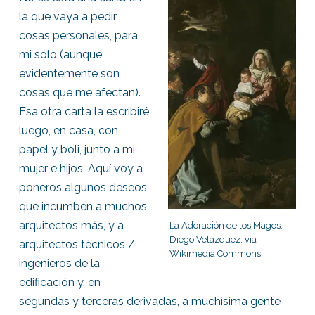
la que vaya a pedir
cosas personales, para
mi sólo (aunque
evidentemente son
cosas que me afectan).
Esa otra carta la escribiré
luego, en casa, con
papel y boli, junto a mi
mujer e hijos. Aquí voy a
poneros algunos deseos
que incumben a muchos
arquitectos más, y a
La Adoración de los Magos.
Diego Velázquez, via
arquitectos técnicos /
Wikimedia Commons
ingenieros de la
edificación y, en
segundas y terceras derivadas, a muchísima gente