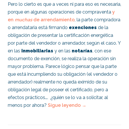
Pero lo cierto es que a veces ni para eso es necesaria,
porque en algunas operaciones de compraventa
y
en
muchas
de arrendamiento
, la parte compradora
o arrendataria está firmando
exenciones
de la
obligación de presentar la certificación energética
por parte del vendedor o arrendador, según el caso. Y
en las
inmobiliarias
y en las
notarías
, con ese
documento de exención, se realiza la operación sin
mayor problema. Parece lógico pensar que la parte
que está incumpliendo su obligación (el vendedor o
arrendador) realmente no queda eximido de su
obligación legal de poseer el certificado, pero a
efectos prácticos…. ¿quién se lo va a solicitar, al
menos por ahora?
Sigue leyendo
→