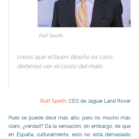
Ralf Speth
crees que el buen diseño es caro,
deberías ver el coste del malo
Ralf Speth
, CEO de Jaguar Land Rover
Pues se puede decir más alto, pero no mucho más
claro, ¿verdad? Da la sensación, sin embargo, de que
en España, culturalmente, esto no está demasiado