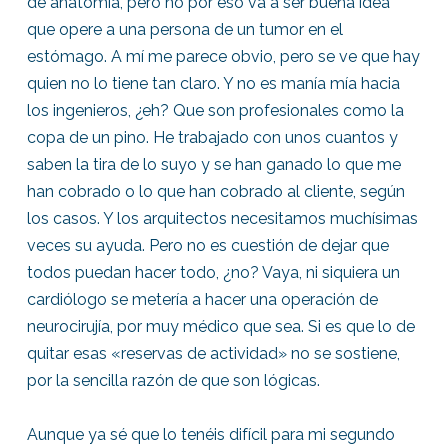
de anatomía, pero no por eso va a ser buena idea
que opere a una persona de un tumor en el
estómago. A mí me parece obvio, pero se ve que hay
quien no lo tiene tan claro. Y no es manía mía hacia
los ingenieros, ¿eh? Que son profesionales como la
copa de un pino. He trabajado con unos cuantos y
saben la tira de lo suyo y se han ganado lo que me
han cobrado o lo que han cobrado al cliente, según
los casos. Y los arquitectos necesitamos muchísimas
veces su ayuda. Pero no es cuestión de dejar que
todos puedan hacer todo, ¿no? Vaya, ni siquiera un
cardiólogo se metería a hacer una operación de
neurocirujía, por muy médico que sea. Si es que lo de
quitar esas «reservas de actividad» no se sostiene,
por la sencilla razón de que son lógicas.
Aunque ya sé que lo tenéis difícil para mi segundo