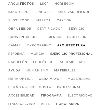
ARQUITECTOS
LSCP
HORMIGÓN
IMAGOTIPO
LENGUAJE
MIES VAN DER ROHE
SLOW FOOD
BELLEZA
CARTÓN
OBRA MENOR
CERTIFICADOR
SERVICIO
CONSTRUCCIÓN
EFICIENCIA
PROFESIÓN
CAMAS
TYPOGRAPHY
ARQUITECTURA
REFORMA
MURCIA
EJERCICIO PROFESIONAL
NAPOLEÓN
ECOLÓGICO
ACCESIBLIDAD
AYUDA
HUMANISMO
MATERIALES
FIBRA ÓPTICA
OBRA MAYOR
MODERNIDAD
DISEÑO QUE NOS GUSTA
PROFESIONAL
ACCESIBILIDAD
TIPOGRAFÍA
ELECTRICIDAD
ITALO CALVINO
ARTE
HONORARIOS