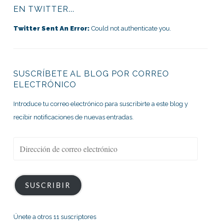
EN TWITTER...
Twitter Sent An Error:
Could not authenticate you.
SUSCRÍBETE AL BLOG POR CORREO
ELECTRÓNICO
Introduce tu correo electrónico para suscribirte a este blog y
recibir notificaciones de nuevas entradas.
Dirección
de
correo
electrónico
SUSCRIBIR
Únete a otros 11 suscriptores