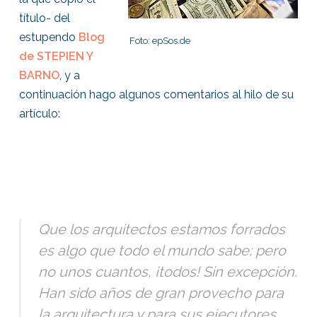
título- del
estupendo
Blog
Foto: epSos.de
de STEPIEN Y
BARNO
, y a
continuación hago algunos comentarios al hilo de su
artículo:
Que los arquitectos estamos forrados
es algo que todo el mundo sabe; pero
no unos cuantos, ¡todos! Sin excepción.
Han sido años de gran provecho para
la arquitectura y para sus ejecutores,