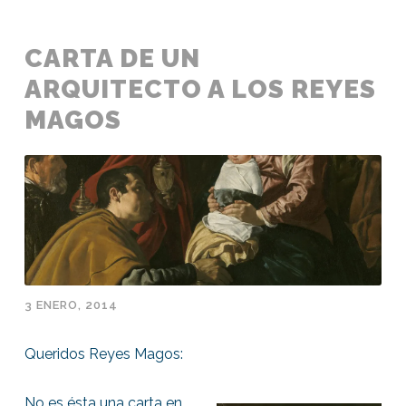
CARTA DE UN
ARQUITECTO A LOS REYES
MAGOS
3 ENERO, 2014
Queridos Reyes Magos:
No es ésta una carta en