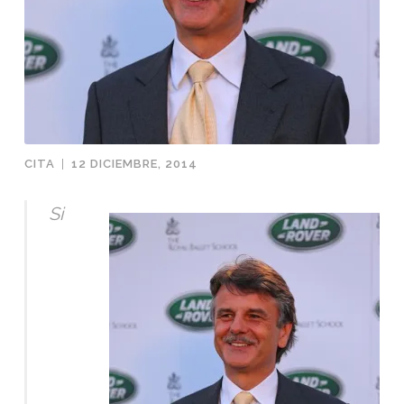
CITA
|
12 DICIEMBRE, 2014
Si