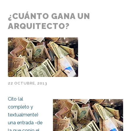
¿CUÁNTO GANA UN
ARQUITECTO?
22 OCTUBRE, 2013
Cito (al
completo y
textualmente)
una entrada -de
la que copio el