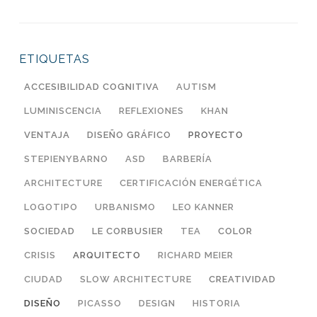
ETIQUETAS
ACCESIBILIDAD COGNITIVA
AUTISM
LUMINISCENCIA
REFLEXIONES
KHAN
VENTAJA
DISEÑO GRÁFICO
PROYECTO
STEPIENYBARNO
ASD
BARBERÍA
ARCHITECTURE
CERTIFICACIÓN ENERGÉTICA
LOGOTIPO
URBANISMO
LEO KANNER
SOCIEDAD
LE CORBUSIER
TEA
COLOR
CRISIS
ARQUITECTO
RICHARD MEIER
CIUDAD
SLOW ARCHITECTURE
CREATIVIDAD
DISEÑO
PICASSO
DESIGN
HISTORIA