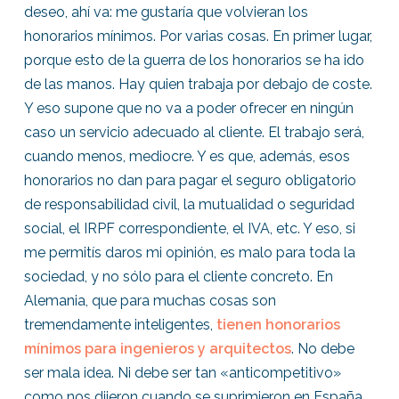
deseo, ahí va: me gustaría que volvieran los
honorarios mínimos. Por varias cosas. En primer lugar,
porque esto de la guerra de los honorarios se ha ido
de las manos. Hay quien trabaja por debajo de coste.
Y eso supone que no va a poder ofrecer en ningún
caso un servicio adecuado al cliente. El trabajo será,
cuando menos, mediocre. Y es que, además, esos
honorarios no dan para pagar el seguro obligatorio
de responsabilidad civil, la mutualidad o seguridad
social, el IRPF correspondiente, el IVA, etc. Y eso, si
me permitís daros mi opinión, es malo para toda la
sociedad, y no sólo para el cliente concreto. En
Alemania, que para muchas cosas son
tremendamente inteligentes,
tienen honorarios
mínimos para ingenieros y arquitectos
. No debe
ser mala idea. Ni debe ser tan «anticompetitivo»
como nos dijeron cuando se suprimieron en España.