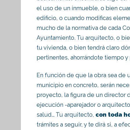
el uso de un inmueble, o bien cuan
edificio, o cuando modificas elem
mucho de la normativa de cada C
Ayuntamiento. Tu arquitecto, o bi
tu vivienda, o bien tendrá claro d
pertinentes, ahorrándote tiempo y
En función de que la obra sea de u
municipio en concreto, serán nece
proyecto, la figura de un director 
ejecución -aparejador o arquitect
salud… Tu arquitecto,
con toda h
trámites a seguir, y te dirá si, a e