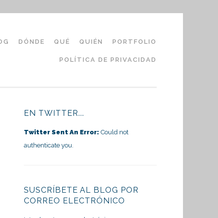
OG
DÓNDE
QUÉ
QUIÉN
PORTFOLIO
POLÍTICA DE PRIVACIDAD
EN TWITTER...
Twitter Sent An Error:
Could not
authenticate you.
SUSCRÍBETE AL BLOG POR
CORREO ELECTRÓNICO