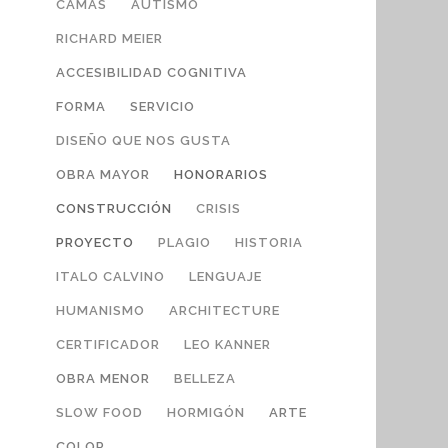
CAMAS
AUTISMO
RICHARD MEIER
ACCESIBILIDAD COGNITIVA
FORMA
SERVICIO
DISEÑO QUE NOS GUSTA
OBRA MAYOR
HONORARIOS
CONSTRUCCIÓN
CRISIS
PROYECTO
PLAGIO
HISTORIA
ITALO CALVINO
LENGUAJE
HUMANISMO
ARCHITECTURE
CERTIFICADOR
LEO KANNER
OBRA MENOR
BELLEZA
SLOW FOOD
HORMIGÓN
ARTE
COLOR