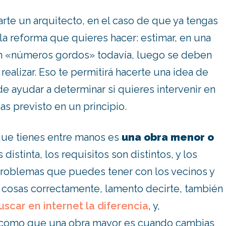
te un arquitecto, en el caso de que ya tengas
la reforma que quieres hacer: estimar, en una
n «números gordos» todavía, luego se deben
realizar. Eso te permitirá hacerte una idea de
de ayudar a determinar si quieres intervenir en
s previsto en un principio.
 que tienes entre manos es
una obra menor o
s distinta, los requisitos son distintos, y los
 problemas que puedes tener con los vecinos y
s cosas correctamente, lamento decirte, también
uscar en internet la diferencia
, y,
í como que una obra mayor es cuando cambias