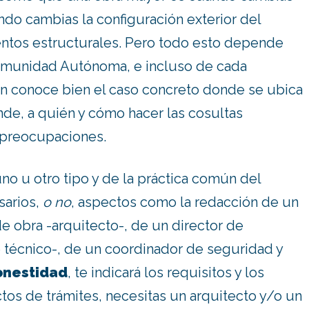
do cambias la configuración exterior del
entos estructurales. Pero todo esto depende
omunidad Autónoma, e incluso de cada
en conoce bien el caso concreto donde se ubica
ónde, a quién y cómo hacer las cosultas
 preocupaciones.
no u otro tipo y de la práctica común del
sarios,
o no
, aspectos como la redacción de un
de obra -arquitecto-, de un director de
o técnico-, de un coordinador de seguridad y
onestidad
, te indicará los requisitos y los
fectos de trámites, necesitas un arquitecto y/o un