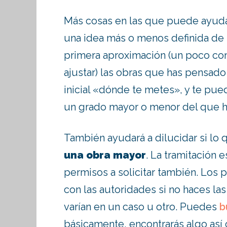
Más cosas en las que puede ayudar
una idea más o menos definida de 
primera aproximación (un poco co
ajustar) las obras que has pensado 
inicial «dónde te metes», y te pue
un grado mayor o menor del que ha
También ayudará a dilucidar si lo
una obra mayor
. La tramitación e
permisos a solicitar también. Los
con las autoridades si no haces la
varían en un caso u otro. Puedes
b
básicamente, encontrarás algo as