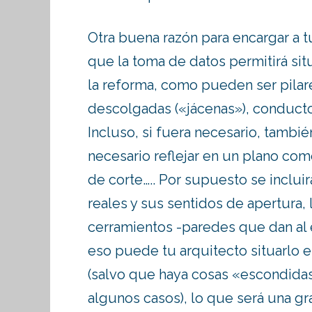
Otra buena razón para encargar a t
que la toma de datos permitirá sit
la reforma, como pueden ser pilar
descolgadas («jácenas»), conductos
Incluso, si fuera necesario, tambi
necesario reflejar en un plano com
de corte….. Por supuesto se inclui
reales y sus sentidos de apertura,
cerramientos -paredes que dan al ex
eso puede tu arquitecto situarlo e
(salvo que haya cosas «escondidas»
algunos casos), lo que será una gr