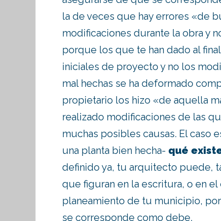
la de veces que hay errores «de b
modificaciones durante la obra y no
porque los que te han dado al final 
iniciales de proyecto y no los mod
mal hechas se ha deformado compl
propietario los hizo «de aquella 
realizado modificaciones de las qu
muchas posibles causas. El caso e
una planta bien hecha-
qué exist
definido ya, tu arquitecto puede, 
que figuran en la escritura, o en el
planeamiento de tu municipio, por
se corresponde como debe.