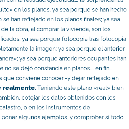
ulto» en los planos, ya sea porque se han hecho
 se han reflejado en los planos finales; ya sea
de la obra, al comprar la vivienda, son los
ificados; ya sea porque fotocopia tras fotocopia
etamente la imagen; ya sea porque el anterior
manera»; ya sea porque anteriores ocupantes han
e no se dejó constancia en planos…. en fin…
s que conviene conocer -y dejar reflejado en
e realmente
. Teniendo este plano «real» bien
también, cotejar los datos obtenidos con los
 catastro, o en los instrumentos de
 poner algunos ejemplos, y comprobar si todo