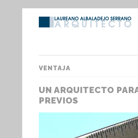
Saltar
al
contenido
VENTAJA
UN ARQUITECTO PARA
PREVIOS