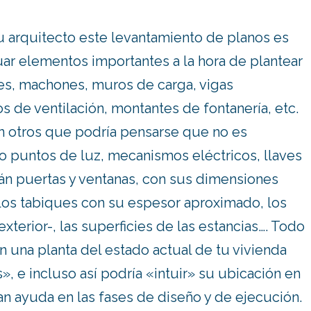
u arquitecto este levantamiento de planos es
uar elementos importantes a la hora de plantear
es, machones, muros de carga, vigas
 de ventilación, montantes de fontanería, etc.
én otros que podría pensarse que no es
o puntos de luz, mecanismos eléctricos, llaves
rán puertas y ventanas, con sus dimensiones
 los tabiques con su espesor aproximado, los
terior-, las superficies de las estancias…. Todo
n una planta del estado actual de tu vivienda
, e incluso así podría «intuir» su ubicación en
an ayuda en las fases de diseño y de ejecución.