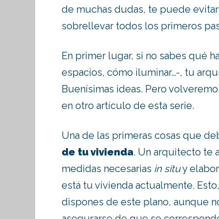
de muchas dudas, te puede evitar
sobrellevar todos los primeros p
En primer lugar, si no sabes qué h
espacios, cómo iluminar…-, tu arqu
Buenísimas ideas. Pero volveremos
en otro artículo de esta serie.
Una de las primeras cosas que de
de tu vivienda
. Un arquitecto te
medidas necesarias
in situ
y elabor
está tu vivienda actualmente. Esto
dispones de este plano, aunque n
asegurarse de que se corresponden