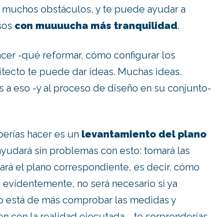
 muchos obstáculos, y te puede ayudar a
asos
con muuuucha más tranquilidad
.
acer -qué reformar, cómo configurar los
itecto te puede dar ideas. Muchas ideas.
 a eso -y al proceso de diseño en su conjunto-
berías hacer es un
levantamiento del plano
 ayudará sin problemas con esto: tomará las
ará el plano correspondiente, es decir, cómo
, evidentemente, no será necesario si ya
o está de más comprobar las medidas y
 con la realidad ejecutada…. te sorprenderías