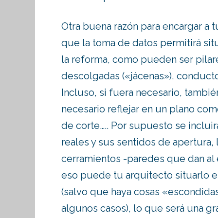
Otra buena razón para encargar a t
que la toma de datos permitirá sit
la reforma, como pueden ser pilar
descolgadas («jácenas»), conductos
Incluso, si fuera necesario, tambi
necesario reflejar en un plano com
de corte….. Por supuesto se inclui
reales y sus sentidos de apertura,
cerramientos -paredes que dan al ex
eso puede tu arquitecto situarlo e
(salvo que haya cosas «escondidas»
algunos casos), lo que será una gr