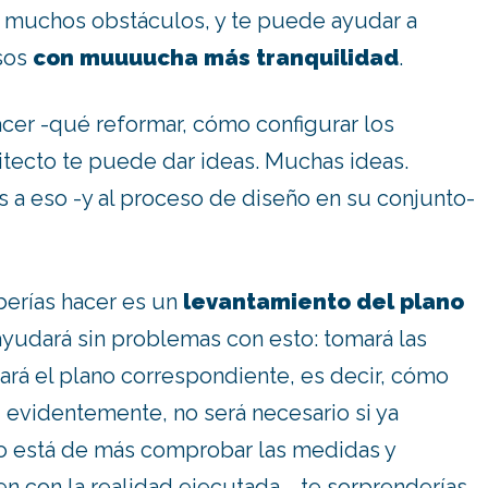
 muchos obstáculos, y te puede ayudar a
asos
con muuuucha más tranquilidad
.
acer -qué reformar, cómo configurar los
itecto te puede dar ideas. Muchas ideas.
 a eso -y al proceso de diseño en su conjunto-
berías hacer es un
levantamiento del plano
 ayudará sin problemas con esto: tomará las
ará el plano correspondiente, es decir, cómo
, evidentemente, no será necesario si ya
o está de más comprobar las medidas y
 con la realidad ejecutada…. te sorprenderías