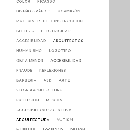
COLOR
PICASSO
DISEÑO GRÁFICO
HORMIGÓN
MATERIALES DE CONSTRUCCIÓN
BELLEZA
ELECTRICIDAD
ACCESIBLIDAD
ARQUITECTOS
HUMANISMO
LOGOTIPO
OBRA MENOR
ACCESIBILIDAD
FRAUDE
REFLEXIONES
BARBERÍA
ASD
ARTE
SLOW ARCHITECTURE
PROFESIÓN
MURCIA
ACCESIBILIDAD COGNITIVA
ARQUITECTURA
AUTISM
MUEBLES
SOCIEDAD
DESIGN