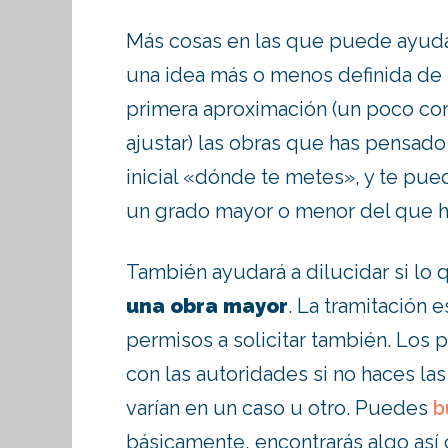
Más cosas en las que puede ayudar
una idea más o menos definida de 
primera aproximación (un poco co
ajustar) las obras que has pensado 
inicial «dónde te metes», y te pue
un grado mayor o menor del que ha
También ayudará a dilucidar si lo
una obra mayor
. La tramitación e
permisos a solicitar también. Los
con las autoridades si no haces la
varían en un caso u otro. Puedes
b
básicamente, encontrarás algo as