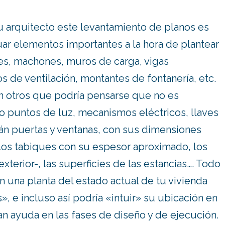
u arquitecto este levantamiento de planos es
uar elementos importantes a la hora de plantear
es, machones, muros de carga, vigas
 de ventilación, montantes de fontanería, etc.
én otros que podría pensarse que no es
o puntos de luz, mecanismos eléctricos, llaves
rán puertas y ventanas, con sus dimensiones
 los tabiques con su espesor aproximado, los
terior-, las superficies de las estancias…. Todo
n una planta del estado actual de tu vivienda
, e incluso así podría «intuir» su ubicación en
an ayuda en las fases de diseño y de ejecución.