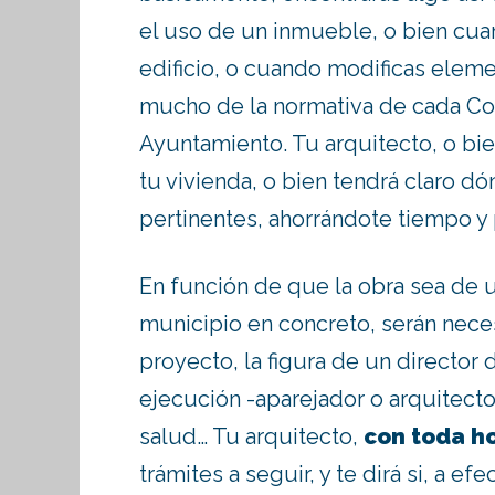
el uso de un inmueble, o bien cuan
edificio, o cuando modificas elem
mucho de la normativa de cada C
Ayuntamiento. Tu arquitecto, o bi
tu vivienda, o bien tendrá claro d
pertinentes, ahorrándote tiempo y
En función de que la obra sea de u
municipio en concreto, serán nece
proyecto, la figura de un director 
ejecución -aparejador o arquitect
salud… Tu arquitecto,
con toda h
trámites a seguir, y te dirá si, a e