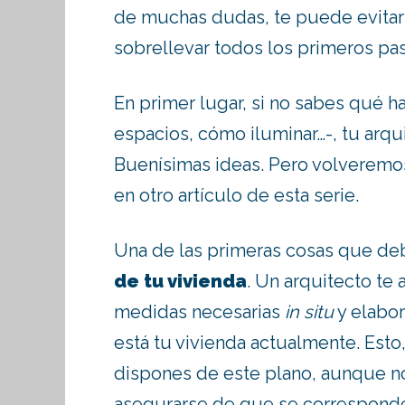
de muchas dudas, te puede evitar
sobrellevar todos los primeros p
En primer lugar, si no sabes qué h
espacios, cómo iluminar…-, tu arqu
Buenísimas ideas. Pero volveremos
en otro artículo de esta serie.
Una de las primeras cosas que de
de tu vivienda
. Un arquitecto te
medidas necesarias
in situ
y elabor
está tu vivienda actualmente. Esto
dispones de este plano, aunque n
asegurarse de que se corresponden