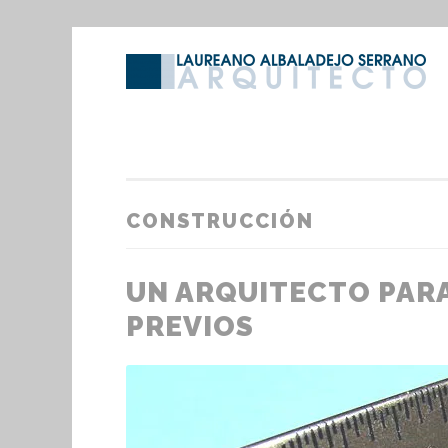
Saltar
al
contenido
CONSTRUCCIÓN
UN ARQUITECTO PARA
PREVIOS