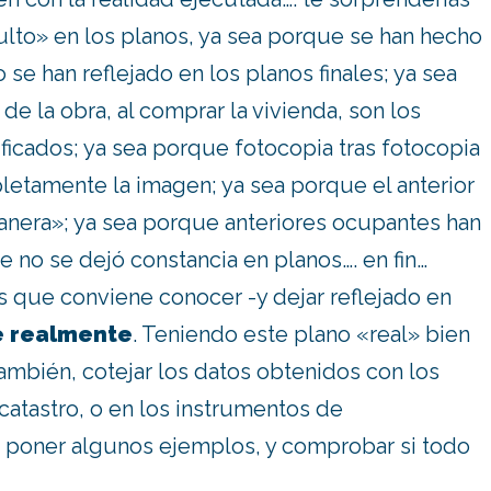
ulto» en los planos, ya sea porque se han hecho
 se han reflejado en los planos finales; ya sea
de la obra, al comprar la vivienda, son los
ificados; ya sea porque fotocopia tras fotocopia
etamente la imagen; ya sea porque el anterior
manera»; ya sea porque anteriores ocupantes han
e no se dejó constancia en planos…. en fin…
s que conviene conocer -y dejar reflejado en
e realmente
. Teniendo este plano «real» bien
también, cotejar los datos obtenidos con los
 catastro, o en los instrumentos de
 poner algunos ejemplos, y comprobar si todo