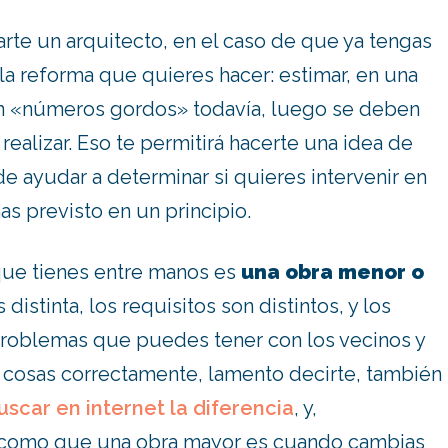
te un arquitecto, en el caso de que ya tengas
la reforma que quieres hacer: estimar, en una
n «números gordos» todavía, luego se deben
realizar. Eso te permitirá hacerte una idea de
de ayudar a determinar si quieres intervenir en
s previsto en un principio.
 que tienes entre manos es
una obra menor o
s distinta, los requisitos son distintos, y los
 problemas que puedes tener con los vecinos y
s cosas correctamente, lamento decirte, también
uscar en internet la diferencia
, y,
í como que una obra mayor es cuando cambias