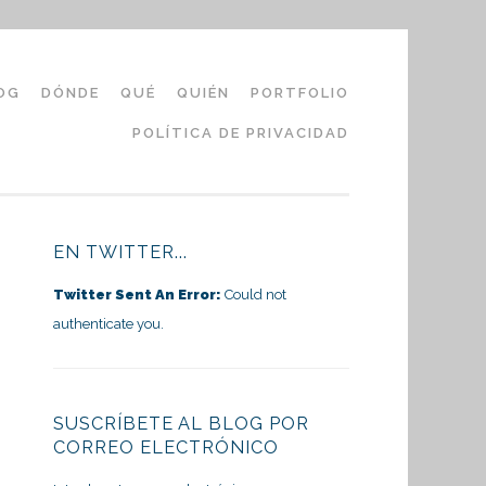
OG
DÓNDE
QUÉ
QUIÉN
PORTFOLIO
POLÍTICA DE PRIVACIDAD
EN TWITTER...
Twitter Sent An Error:
Could not
authenticate you.
SUSCRÍBETE AL BLOG POR
CORREO ELECTRÓNICO