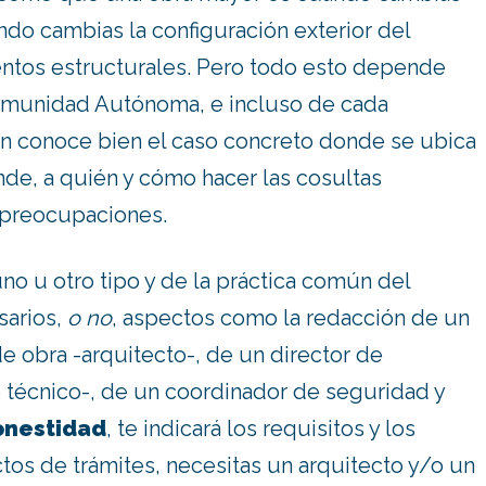
do cambias la configuración exterior del
entos estructurales. Pero todo esto depende
omunidad Autónoma, e incluso de cada
en conoce bien el caso concreto donde se ubica
ónde, a quién y cómo hacer las cosultas
 preocupaciones.
no u otro tipo y de la práctica común del
sarios,
o no
, aspectos como la redacción de un
de obra -arquitecto-, de un director de
o técnico-, de un coordinador de seguridad y
onestidad
, te indicará los requisitos y los
fectos de trámites, necesitas un arquitecto y/o un