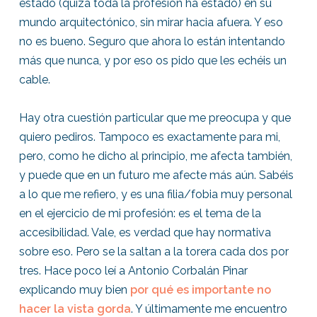
estado (quizá toda la profesión ha estado) en su
mundo arquitectónico, sin mirar hacia afuera. Y eso
no es bueno. Seguro que ahora lo están intentando
más que nunca, y por eso os pido que les echéis un
cable.
Hay otra cuestión particular que me preocupa y que
quiero pediros. Tampoco es exactamente para mi,
pero, como he dicho al principio, me afecta también,
y puede que en un futuro me afecte más aún. Sabéis
a lo que me refiero, y es una filia/fobia muy personal
en el ejercicio de mi profesión: es el tema de la
accesibilidad. Vale, es verdad que hay normativa
sobre eso. Pero se la saltan a la torera cada dos por
tres. Hace poco leí a Antonio Corbalán Pinar
explicando muy bien
por qué es importante no
hacer la vista gorda
. Y últimamente me encuentro