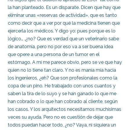
la han planteado. Es un disparate. Dicen que hay que
eliminar unas «reservas de actividad», que es tanto
como decir que a ver por qué la medicina tienen que
ejercerla los médicos. Y digo yo: pues porque es lo
lógico… .¿no? Que es verdad que un veterinario sabe
de anatomía, pero no por eso va a ser buena idea
que opere a una persona de un tumor en el
estómago. A mí me parece obvio, pero se ve que hay
quien no lo tiene tan claro. Y no es manía mía hacia
los ingenieros, ¿eh? Que son profesionales como la
copa de un pino. He trabajado con unos cuantos y
saben la tira de lo suyo y se han ganado lo que me
han cobrado o lo que han cobrado al cliente, según
los casos. Y los arquitectos necesitamos muchísimas
veces su ayuda. Pero no es cuestión de dejar que
todos puedan hacer todo, ¿no? Vaya, ni siquiera un