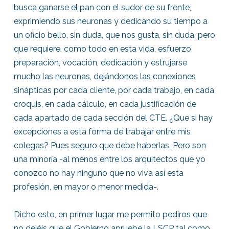
busca ganarse el pan con el sudor de su frente,
exprimiendo sus neuronas y dedicando su tiempo a
un oficio bello, sin duda, que nos gusta, sin duda, pero
que requiere, como todo en esta vida, esfuerzo,
preparación, vocación, dedicación y estrujarse
mucho las neuronas, dejándonos las conexiones
sinápticas por cada cliente, por cada trabajo, en cada
croquis, en cada cálculo, en cada justificación de
cada apartado de cada sección del CTE. ¿Que si hay
excepciones a esta forma de trabajar entre mis
colegas? Pues seguro que debe haberlas. Pero son
una minoría -al menos entre los arquitectos que yo
conozco no hay ninguno que no viva así esta
profesión, en mayor o menor medida-.
Dicho esto, en primer lugar me permito pediros que
no dejéis que el Gobierno apruebe la LSCP tal como