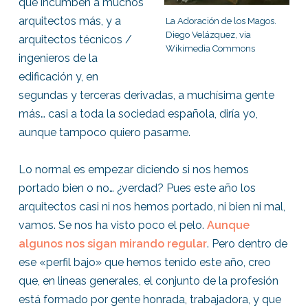
que incumben a muchos
arquitectos más, y a
La Adoración de los Magos.
Diego Velázquez, via
arquitectos técnicos /
Wikimedia Commons
ingenieros de la
edificación y, en
segundas y terceras derivadas, a muchísima gente
más… casi a toda la sociedad española, diría yo,
aunque tampoco quiero pasarme.
Lo normal es empezar diciendo si nos hemos
portado bien o no… ¿verdad? Pues este año los
arquitectos casi ni nos hemos portado, ni bien ni mal,
vamos. Se nos ha visto poco el pelo.
Aunque
algunos nos sigan mirando regular
. Pero dentro de
ese «perfil bajo» que hemos tenido este año, creo
que, en lineas generales, el conjunto de la profesión
está formado por gente honrada, trabajadora, y que