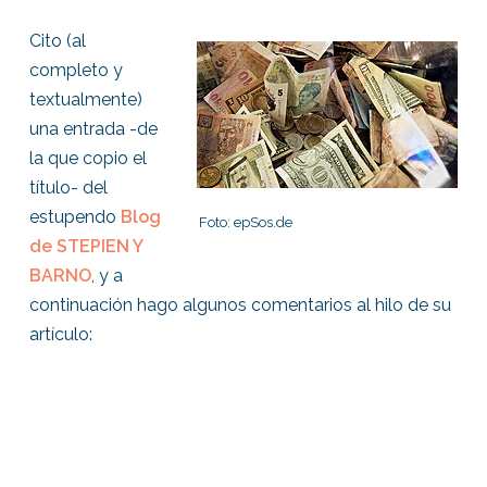
Cito (al
completo y
textualmente)
una entrada -de
la que copio el
título- del
estupendo
Blog
Foto: epSos.de
de STEPIEN Y
BARNO
, y a
continuación hago algunos comentarios al hilo de su
artículo: