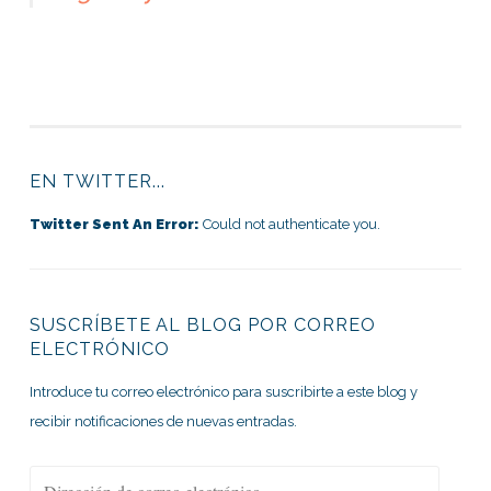
EN TWITTER...
Twitter Sent An Error:
Could not authenticate you.
SUSCRÍBETE AL BLOG POR CORREO
ELECTRÓNICO
Introduce tu correo electrónico para suscribirte a este blog y
recibir notificaciones de nuevas entradas.
Dirección