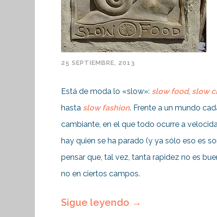
25 SEPTIEMBRE, 2013
Está de moda lo «slow»:
slow food
,
slow ci
hasta
slow fashion
. Frente a un mundo ca
cambiante, en el que todo ocurre a velocida
hay quien se ha parado (y ya sólo eso es s
pensar que, tal vez, tanta rapidez no es bu
no en ciertos campos.
Sigue leyendo
→