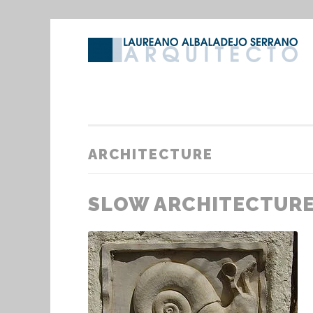
Saltar
al
contenido
ARCHITECTURE
SLOW ARCHITECTUR