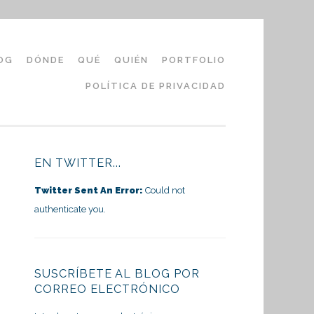
OG
DÓNDE
QUÉ
QUIÉN
PORTFOLIO
POLÍTICA DE PRIVACIDAD
EN TWITTER...
Twitter Sent An Error:
Could not
authenticate you.
SUSCRÍBETE AL BLOG POR
CORREO ELECTRÓNICO