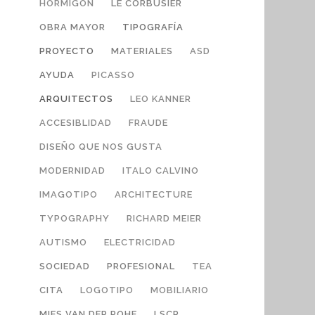
HORMIGÓN
LE CORBUSIER
OBRA MAYOR
TIPOGRAFÍA
PROYECTO
MATERIALES
ASD
AYUDA
PICASSO
ARQUITECTOS
LEO KANNER
ACCESIBLIDAD
FRAUDE
DISEÑO QUE NOS GUSTA
MODERNIDAD
ITALO CALVINO
IMAGOTIPO
ARCHITECTURE
TYPOGRAPHY
RICHARD MEIER
AUTISMO
ELECTRICIDAD
SOCIEDAD
PROFESIONAL
TEA
CITA
LOGOTIPO
MOBILIARIO
MIES VAN DER ROHE
LSCP