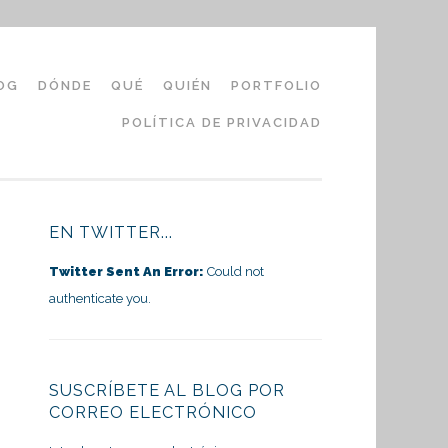
OG
DÓNDE
QUÉ
QUIÉN
PORTFOLIO
POLÍTICA DE PRIVACIDAD
EN TWITTER...
Twitter Sent An Error:
Could not
authenticate you.
SUSCRÍBETE AL BLOG POR
CORREO ELECTRÓNICO