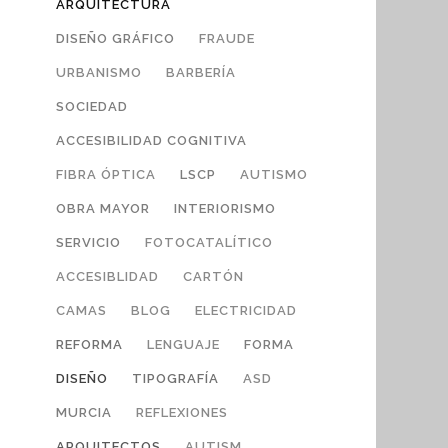
ARQUITECTURA
DISEÑO GRÁFICO
FRAUDE
URBANISMO
BARBERÍA
SOCIEDAD
ACCESIBILIDAD COGNITIVA
FIBRA ÓPTICA
LSCP
AUTISMO
OBRA MAYOR
INTERIORISMO
SERVICIO
FOTOCATALÍTICO
ACCESIBLIDAD
CARTÓN
CAMAS
BLOG
ELECTRICIDAD
REFORMA
LENGUAJE
FORMA
DISEÑO
TIPOGRAFÍA
ASD
MURCIA
REFLEXIONES
ARQUITECTOS
AUTISM