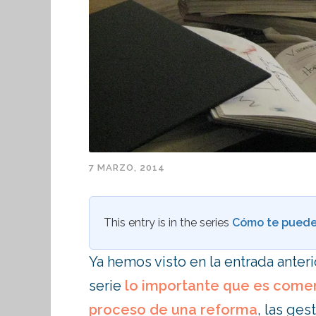
7 MARZO, 2014
This entry is in the series
Cómo te puede
Ya hemos visto en la entrada anteri
serie
lo importante que es comen
proceso de una reforma
, las ges