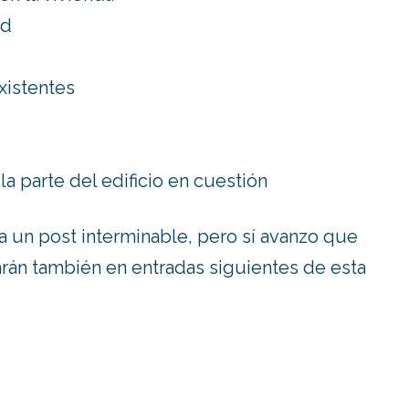
ad
xistentes
la parte del edificio en cuestión
ía un post interminable, pero sí avanzo que
arán también en entradas siguientes de esta