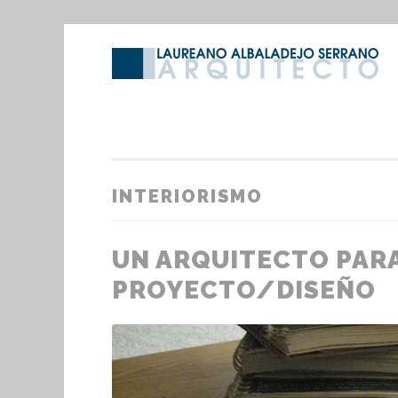
Saltar
al
contenido
INTERIORISMO
UN ARQUITECTO PARA
PROYECTO/DISEÑO