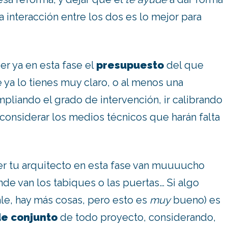
la interacción entre los dos es lo mejor para
r ya en esta fase el
presupuesto
del que
e ya lo tienes muy claro, o al menos una
mpliando el grado de intervención, ir calibrando
 considerar los medios técnicos que harán falta
r tu arquitecto en esta fase van muuuucho
de van los tabiques o las puertas… Si algo
le, hay más cosas, pero esto es
muy
bueno) es
de conjunto
de todo proyecto, considerando,