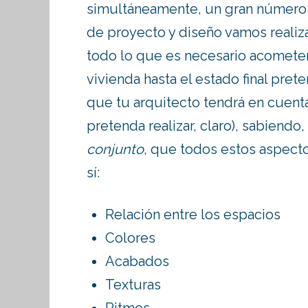
simultáneamente, un gran número d
de proyecto y diseño vamos realiza
todo lo que es necesario acometer
vivienda hasta el estado final pre
que tu arquitecto tendrá en cuent
pretenda realizar, claro), sabiend
conjunto
, que todos estos aspecto
sí:
Relación entre los espacios
Colores
Acabados
Texturas
Ritmos