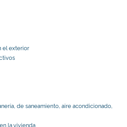
 el exterior
ctivos
tanería, de saneamiento, aire acondicionado,
en la vivienda