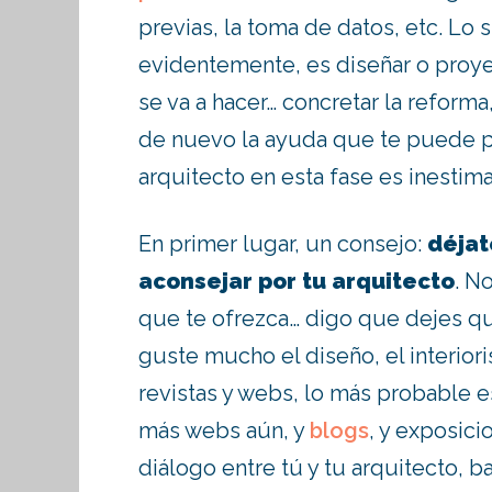
previas, la toma de datos, etc. Lo 
evidentemente, es diseñar o proye
se va a hacer… concretar la reforma
de nuevo la ayuda que te puede p
arquitecto en esta fase es inestim
En primer lugar, un consejo:
déjat
aconsejar por tu arquitecto
. N
que te ofrezca… digo que dejes que
guste mucho el diseño, el interior
revistas y webs, lo más probable e
más webs aún, y
blogs
, y exposici
diálogo entre tú y tu arquitecto, 