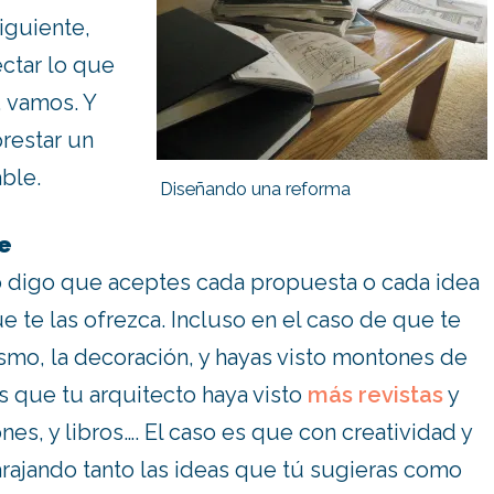
siguiente,
ctar lo que
, vamos. Y
restar un
able.
Diseñando una reforma
e
o digo que aceptes cada propuesta o cada idea
 te las ofrezca. Incluso en el caso de que te
ismo, la decoración, y hayas visto montones de
s que tu arquitecto haya visto
más revistas
y
ones, y libros…. El caso es que con creatividad y
barajando tanto las ideas que tú sugieras como