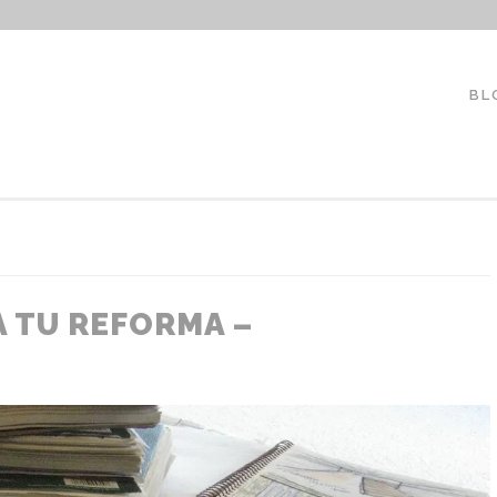
LAUREANOARQUITECTO
BL
 TU REFORMA –