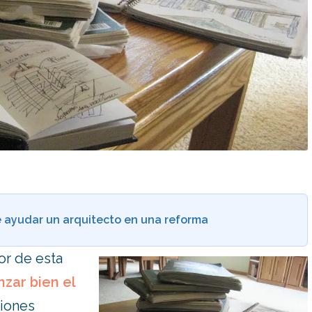
 ayudar un arquitecto en una reforma
or de esta
zar bien el
tiones