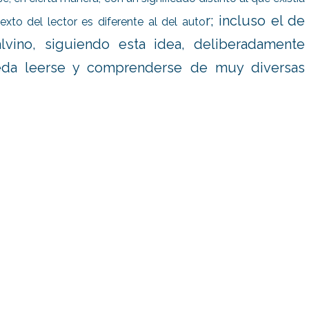
r; incluso el de
xto del lector es diferente al del auto
alvino, siguiendo esta idea, deliberadamente
eda leerse y comprenderse de muy diversas