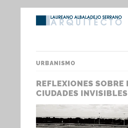
Saltar
al
contenido
URBANISMO
REFLEXIONES SOBRE L
CIUDADES INVISIBLES