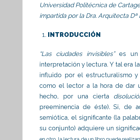
Universidad Politécnica de Cartage
impartida por la Dra. Arquitecta D
INTRODUCCIÓN
“Las ciudades invisibles”
es un l
interpretación y lectura. Y tal era 
influido por el estructuralismo y
como el lector a la hora de dar u
hecho, por una cierta
disolució
preeminencia de éste). Si, de a
semiótica, el significante (la pala
su conjunto) adquiere un signific
en otro, la lectura de un libro puede realizar