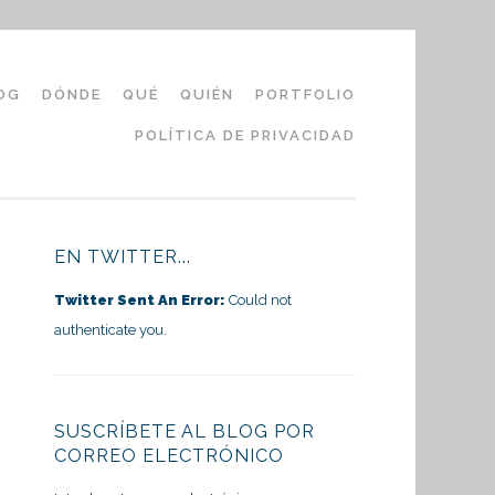
OG
DÓNDE
QUÉ
QUIÉN
PORTFOLIO
POLÍTICA DE PRIVACIDAD
EN TWITTER...
Twitter Sent An Error:
Could not
authenticate you.
SUSCRÍBETE AL BLOG POR
CORREO ELECTRÓNICO