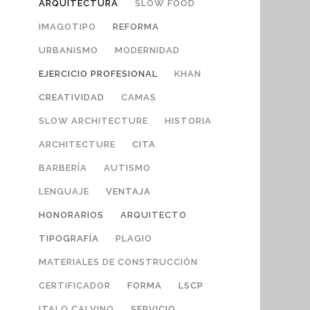
ARQUITECTURA
SLOW FOOD
IMAGOTIPO
REFORMA
URBANISMO
MODERNIDAD
EJERCICIO PROFESIONAL
KHAN
CREATIVIDAD
CAMAS
SLOW ARCHITECTURE
HISTORIA
ARCHITECTURE
CITA
BARBERÍA
AUTISMO
LENGUAJE
VENTAJA
HONORARIOS
ARQUITECTO
TIPOGRAFÍA
PLAGIO
MATERIALES DE CONSTRUCCIÓN
CERTIFICADOR
FORMA
LSCP
ITALO CALVINO
SERVICIO