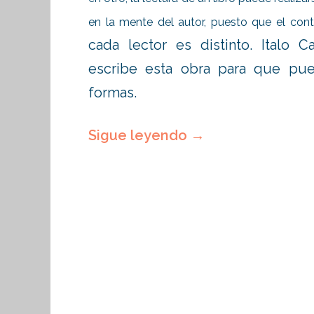
en la mente del autor, puesto que el conte
cada lector es distinto. Italo C
escribe esta obra para que pu
formas.
Sigue leyendo
→