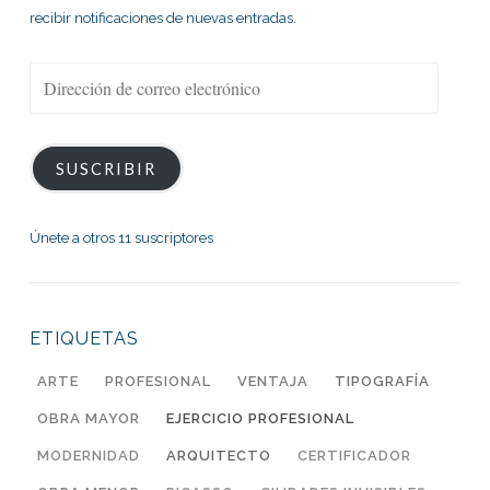
recibir notificaciones de nuevas entradas.
Dirección
de
correo
electrónico
SUSCRIBIR
Únete a otros 11 suscriptores
ETIQUETAS
ARTE
PROFESIONAL
VENTAJA
TIPOGRAFÍA
OBRA MAYOR
EJERCICIO PROFESIONAL
MODERNIDAD
ARQUITECTO
CERTIFICADOR