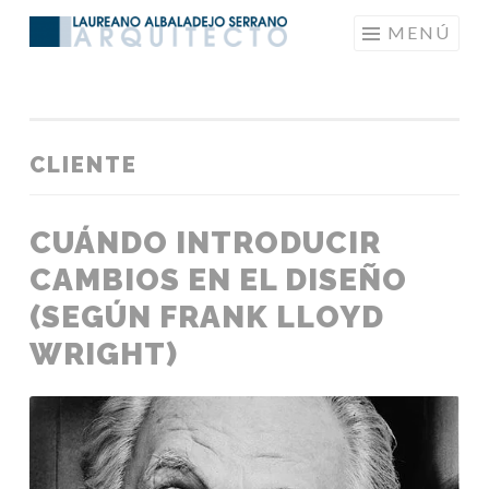
Saltar
MENÚ
LAUREANOARQUITECTO
al
contenido
CLIENTE
CUÁNDO INTRODUCIR
CAMBIOS EN EL DISEÑO
(SEGÚN FRANK LLOYD
WRIGHT)