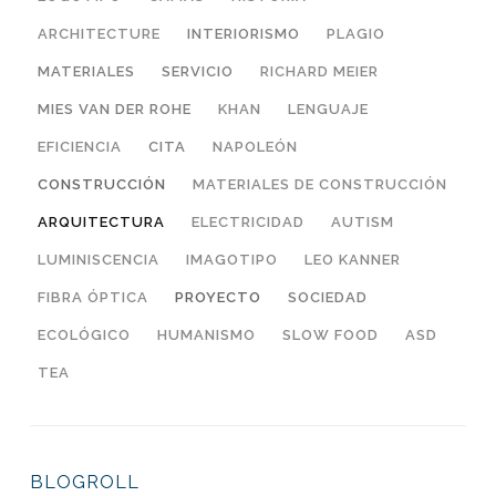
ARCHITECTURE
INTERIORISMO
PLAGIO
MATERIALES
SERVICIO
RICHARD MEIER
MIES VAN DER ROHE
KHAN
LENGUAJE
EFICIENCIA
CITA
NAPOLEÓN
CONSTRUCCIÓN
MATERIALES DE CONSTRUCCIÓN
ARQUITECTURA
ELECTRICIDAD
AUTISM
LUMINISCENCIA
IMAGOTIPO
LEO KANNER
FIBRA ÓPTICA
PROYECTO
SOCIEDAD
ECOLÓGICO
HUMANISMO
SLOW FOOD
ASD
TEA
BLOGROLL