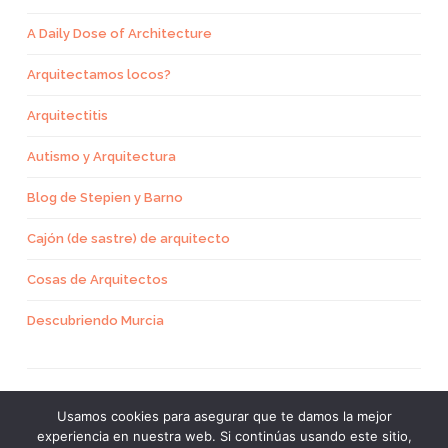
A Daily Dose of Architecture
Arquitectamos locos?
Arquitectitis
Autismo y Arquitectura
Blog de Stepien y Barno
Cajón (de sastre) de arquitecto
Cosas de Arquitectos
Descubriendo Murcia
Usamos cookies para asegurar que te damos la mejor
experiencia en nuestra web. Si continúas usando este sitio,