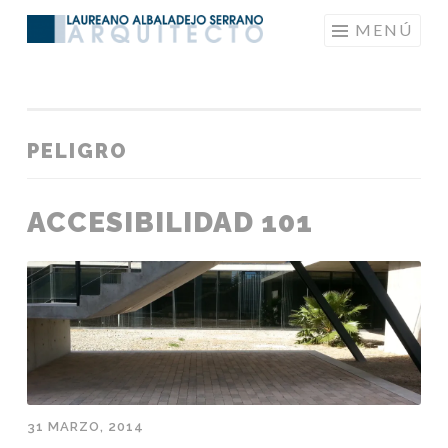
Saltar
MENÚ
LAUREANOARQUITECTO
al
contenido
PELIGRO
ACCESIBILIDAD 101
31 MARZO, 2014