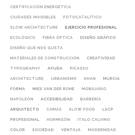
CERTIFICACIÓN ENERGÉTICA
CIUDADES INVISIBLES
FOTOCATALÍTICO
SLOW ARCHITECTURE
EJERCICIO PROFESIONAL
ECOLÓGICO
FIBRA ÓPTICA
DISEÑO GRÁFICO
DISEÑO QUE NOS GUSTA
MATERIALES DE CONSTRUCCIÓN
CREATIVIDAD
TYPOGRAPHY
AYUDA
PICASSO
ARCHITECTURE
URBANISMO
KHAN
MURCIA
FORMA
MIES VAN DER ROHE
MOBILIARIO
NAPOLEÓN
ACCESIBILIDAD
BARBERÍA
ARQUITECTO
CAMAS
SLOW FOOD
LSCP
PROFESIONAL
HORMIGÓN
ITALO CALVINO
COLOR
SOCIEDAD
VENTAJA
MODERNIDAD