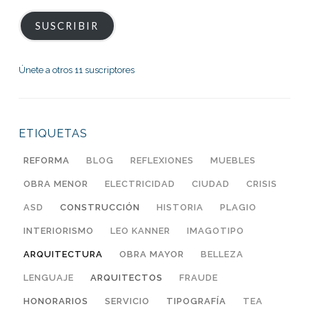
correo
electrónico
SUSCRIBIR
Únete a otros 11 suscriptores
ETIQUETAS
REFORMA
BLOG
REFLEXIONES
MUEBLES
OBRA MENOR
ELECTRICIDAD
CIUDAD
CRISIS
ASD
CONSTRUCCIÓN
HISTORIA
PLAGIO
INTERIORISMO
LEO KANNER
IMAGOTIPO
ARQUITECTURA
OBRA MAYOR
BELLEZA
LENGUAJE
ARQUITECTOS
FRAUDE
HONORARIOS
SERVICIO
TIPOGRAFÍA
TEA