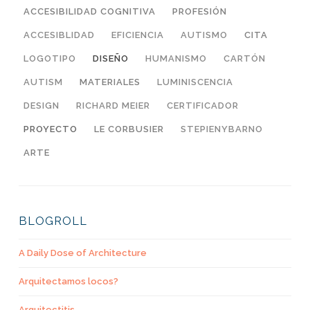
ACCESIBILIDAD COGNITIVA
PROFESIÓN
ACCESIBLIDAD
EFICIENCIA
AUTISMO
CITA
LOGOTIPO
DISEÑO
HUMANISMO
CARTÓN
AUTISM
MATERIALES
LUMINISCENCIA
DESIGN
RICHARD MEIER
CERTIFICADOR
PROYECTO
LE CORBUSIER
STEPIENYBARNO
ARTE
BLOGROLL
A Daily Dose of Architecture
Arquitectamos locos?
Arquitectitis