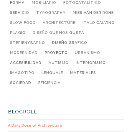
FORMA
MOBILIARIO
FOTOCATALÍTICO
SERVICIO
TYPOGRAPHY
MIES VAN DER ROHE
SLOW FOOD
ARCHITECTURE
ITALO CALVINO
PLAGIO
DISEÑO QUE NOS GUSTA
STEPIENYBARNO
DISEÑO GRÁFICO
MODERNIDAD
PROYECTO
URBANISMO
ACCESIBILIDAD
AUTISMO
INTERIORISMO
IMAGOTIPO
LENGUAJE
MATERIALES
SOCIEDAD
EFICIENCIA
BLOGROLL
A Daily Dose of Architecture