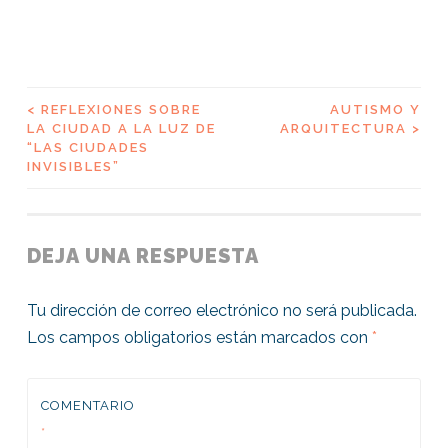
<
REFLEXIONES SOBRE
AUTISMO Y
NAVEGACIÓN
LA CIUDAD A LA LUZ DE
ARQUITECTURA
>
“LAS CIUDADES
DE
INVISIBLES”
ENTRADAS
DEJA UNA RESPUESTA
Tu dirección de correo electrónico no será publicada.
Los campos obligatorios están marcados con
*
COMENTARIO
*