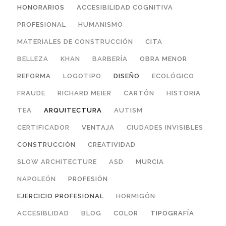
HONORARIOS
ACCESIBILIDAD COGNITIVA
PROFESIONAL
HUMANISMO
MATERIALES DE CONSTRUCCIÓN
CITA
BELLEZA
KHAN
BARBERÍA
OBRA MENOR
REFORMA
LOGOTIPO
DISEÑO
ECOLÓGICO
FRAUDE
RICHARD MEIER
CARTÓN
HISTORIA
TEA
ARQUITECTURA
AUTISM
CERTIFICADOR
VENTAJA
CIUDADES INVISIBLES
CONSTRUCCIÓN
CREATIVIDAD
SLOW ARCHITECTURE
ASD
MURCIA
NAPOLEÓN
PROFESIÓN
EJERCICIO PROFESIONAL
HORMIGÓN
ACCESIBLIDAD
BLOG
COLOR
TIPOGRAFÍA