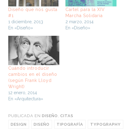
Diseño que nos gusta
Cartel para la XIV
#1
Marcha Solidaria
1 diciembre, 2013
2 marzo, 2014
En «Diseño»
En «Diseño»
Cuándo introducir
cambios en el diseño
(según Frank Lloyd
Wright)
12 enero, 2014
En «Arquitectura»
PUBLICADA EN
DISEÑO
,
CITAS
DESIGN
DISEÑO
TIPOGRAFÍA
TYPOGRAPHY